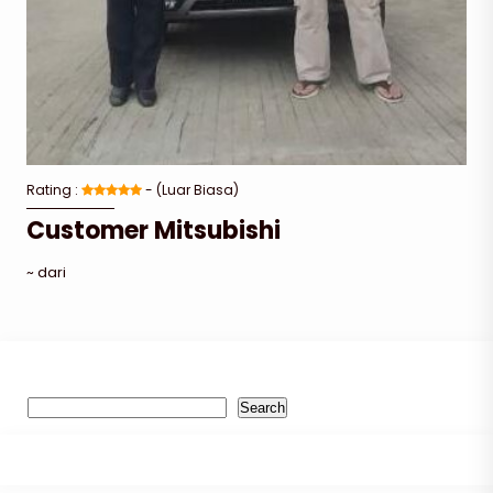
Rating :
- (Luar Biasa)
Customer Mitsubishi
~ dari
Search
Search
Recent Post