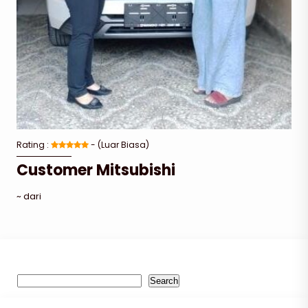
Rating :
- (Luar Biasa)
Customer Mitsubishi
~ dari
Search
Search